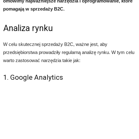
omówimy najważniejsze narzędzia i oprogramowanie, które
pomagają w sprzedaży B2C.
Analiza rynku
W celu skutecznej sprzedaży B2C, ważne jest, aby
przedsiębiorstwa prowadziły regularną analizę rynku. W tym celu
warto zastosować narzędzia takie jak:
1. Google Analytics