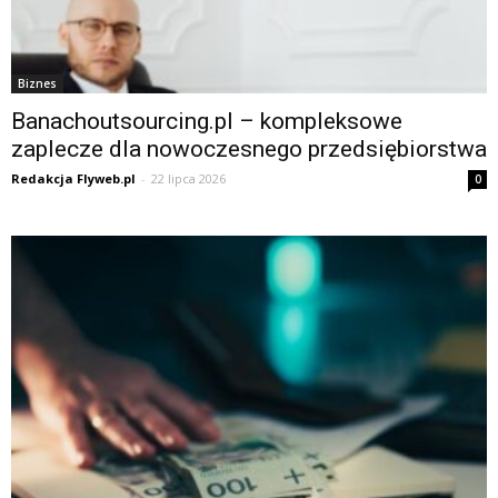
Biznes
Banachoutsourcing.pl – kompleksowe
zaplecze dla nowoczesnego przedsiębiorstwa
Redakcja Flyweb.pl
-
22 lipca 2026
0