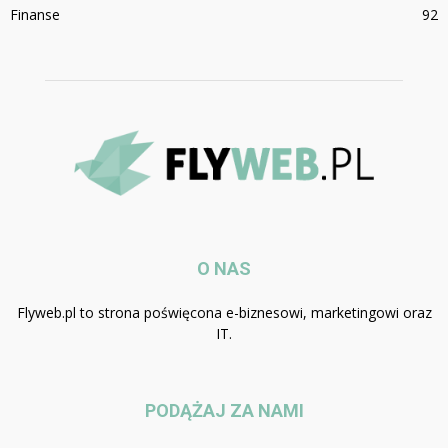
Finanse
92
O NAS
Flyweb.pl to strona poświęcona e-biznesowi, marketingowi oraz
IT.
PODĄŻAJ ZA NAMI