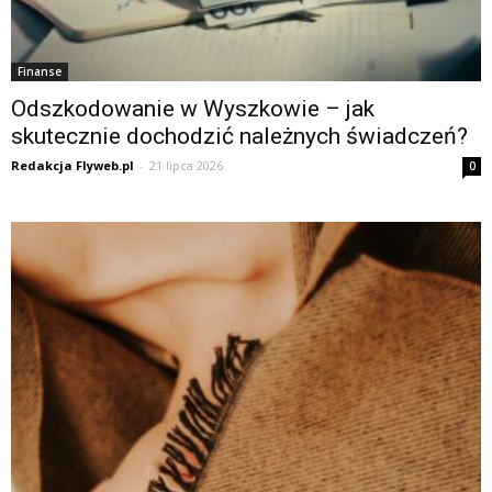
Finanse
Odszkodowanie w Wyszkowie – jak
skutecznie dochodzić należnych świadczeń?
Redakcja Flyweb.pl
-
21 lipca 2026
0