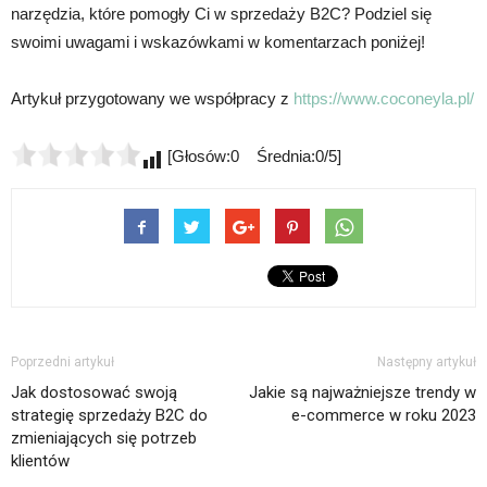
narzędzia, które pomogły Ci w sprzedaży B2C? Podziel się
swoimi uwagami i wskazówkami w komentarzach poniżej!
Artykuł przygotowany we współpracy z
https://www.coconeyla.pl/
[Głosów:0 Średnia:0/5]
Poprzedni artykuł
Następny artykuł
Jak dostosować swoją
Jakie są najważniejsze trendy w
strategię sprzedaży B2C do
e-commerce w roku 2023
zmieniających się potrzeb
klientów