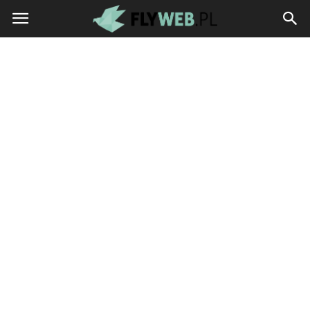
flyweb.pl