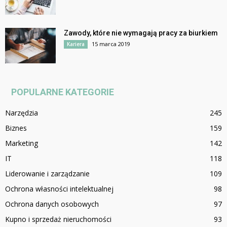
Zawody, które nie wymagają pracy za biurkiem
15 marca 2019
Kariera
POPULARNE KATEGORIE
Narzędzia
245
Biznes
159
Marketing
142
IT
118
Liderowanie i zarządzanie
109
Ochrona własności intelektualnej
98
Ochrona danych osobowych
97
Kupno i sprzedaż nieruchomości
93