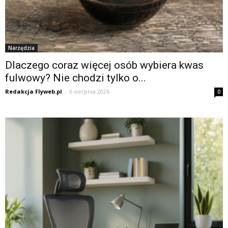
Narzędzia
Dlaczego coraz więcej osób wybiera kwas
fulwowy? Nie chodzi tylko o...
Redakcja Flyweb.pl
-
6 sierpnia 2026
0