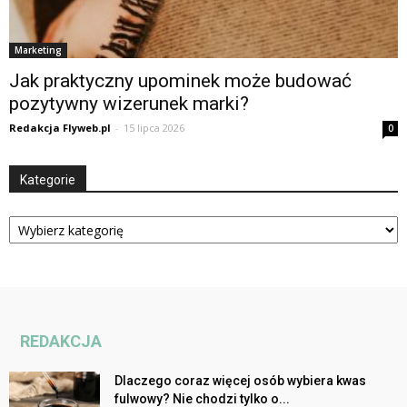
Marketing
Jak praktyczny upominek może budować
pozytywny wizerunek marki?
Redakcja Flyweb.pl
-
15 lipca 2026
0
Kategorie
Kategorie
REDAKCJA
Dlaczego coraz więcej osób wybiera kwas
fulwowy? Nie chodzi tylko o...