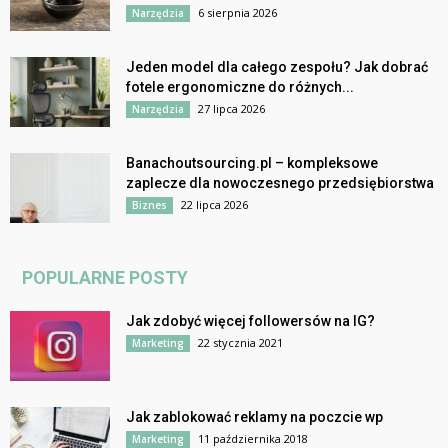
6 sierpnia 2026
Narzędzia
Jeden model dla całego zespołu? Jak dobrać
fotele ergonomiczne do różnych...
27 lipca 2026
Narzędzia
Banachoutsourcing.pl – kompleksowe
zaplecze dla nowoczesnego przedsiębiorstwa
22 lipca 2026
Biznes
POPULARNE POSTY
Jak zdobyć więcej followersów na IG?
22 stycznia 2021
Marketing
Jak zablokować reklamy na poczcie wp
11 października 2018
Marketing