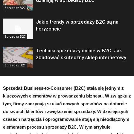
działają w sprzedaży B2C
Sprzedaż B2C
Jakie trendy w sprzedaży B2C są na
horyzoncie
Sprzedaż B2C
Techniki sprzedaży online w B2C: Jak
zbudować skuteczny sklep internetowy
Sprzedaż B2C
Sprzedaż Business-to-Consumer (B2C) stała się jednym z
kluczowych elementów w prowadzeniu biznesu. W związku z
tym, firmy zaczynają szukać nowych sposobów na dotarcie
do swoich klientów i zwiększenie sprzedaży. W dzisiejszych
czasach narzędzia i oprogramowanie stają się nieodłącznym
elementem procesu sprzedaży B2C. W tym artykule