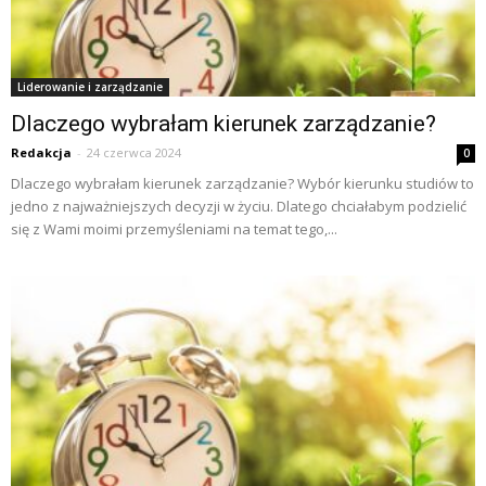
Liderowanie i zarządzanie
Dlaczego wybrałam kierunek zarządzanie?
Redakcja
-
24 czerwca 2024
0
Dlaczego wybrałam kierunek zarządzanie? Wybór kierunku studiów to
jedno z najważniejszych decyzji w życiu. Dlatego chciałabym podzielić
się z Wami moimi przemyśleniami na temat tego,...