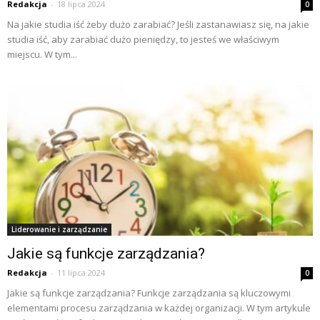
Redakcja
-
18 lipca 2024
0
Na jakie studia iść żeby dużo zarabiać? Jeśli zastanawiasz się, na jakie
studia iść, aby zarabiać dużo pieniędzy, to jesteś we właściwym
miejscu. W tym...
Liderowanie i zarządzanie
Jakie są funkcje zarządzania?
Redakcja
-
11 lipca 2024
0
Jakie są funkcje zarządzania? Funkcje zarządzania są kluczowymi
elementami procesu zarządzania w każdej organizacji. W tym artykule