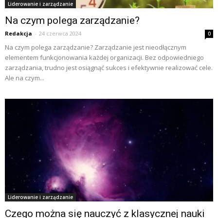
Liderowanie i zarządzanie
Na czym polega zarządzanie?
Redakcja
-
24 czerwca 2024
0
Na czym polega zarządzanie? Zarządzanie jest nieodłącznym
elementem funkcjonowania każdej organizacji. Bez odpowiedniego
zarządzania, trudno jest osiągnąć sukces i efektywnie realizować cele.
Ale na czym...
Liderowanie i zarządzanie
Czego można się nauczyć z klasycznej nauki