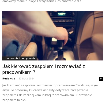
omówimy różne funkcje zarządzania i ich znaczenie dla...
Liderowanie i zarządzanie
Jak kierować zespołem i rozmawiać z
pracownikami?
Redakcja
-
10 lipca 2024
0
Jak kierować zespołem i rozmawiać z pracownikami? W dzisiejszym
artykule omówimy kluczowe aspekty dotyczące zarządzania
zespołem i skutecznej komunikacji z pracownikami. Kierowanie
zespołem to nie...