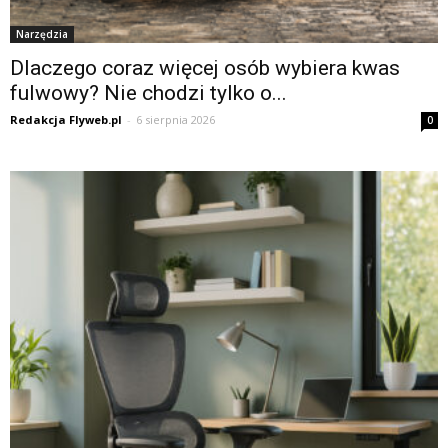
Narzędzia
Dlaczego coraz więcej osób wybiera kwas
fulwowy? Nie chodzi tylko o...
Redakcja Flyweb.pl
-
6 sierpnia 2026
0