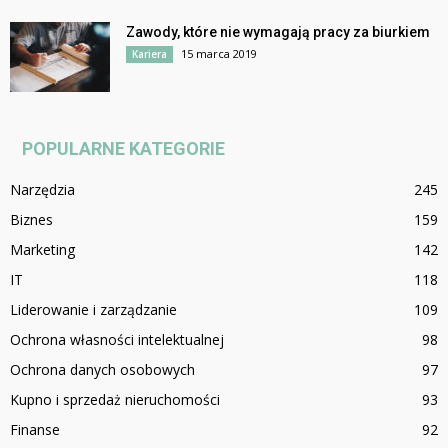
Zawody, które nie wymagają pracy za biurkiem
15 marca 2019
Kariera
POPULARNE KATEGORIE
Narzędzia
245
Biznes
159
Marketing
142
IT
118
Liderowanie i zarządzanie
109
Ochrona własności intelektualnej
98
Ochrona danych osobowych
97
Kupno i sprzedaż nieruchomości
93
Finanse
92