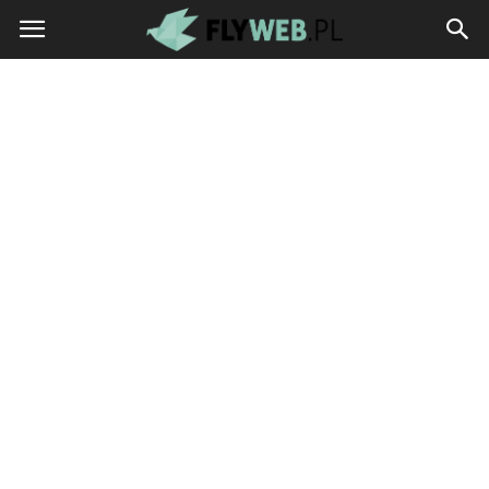
flyweb.pl