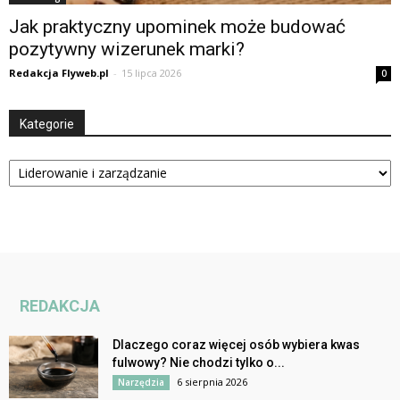
Jak praktyczny upominek może budować
pozytywny wizerunek marki?
Redakcja Flyweb.pl
-
15 lipca 2026
0
Kategorie
Kategorie
REDAKCJA
Dlaczego coraz więcej osób wybiera kwas
fulwowy? Nie chodzi tylko o...
6 sierpnia 2026
Narzędzia