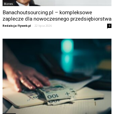
Biznes
Banachoutsourcing.pl – kompleksowe
zaplecze dla nowoczesnego przedsiębiorstwa
Redakcja Flyweb.pl
-
22 lipca 2026
0