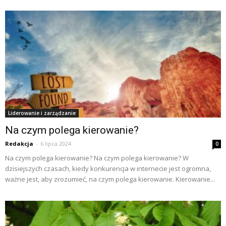
Liderowanie i zarządzanie
Na czym polega kierowanie?
Redakcja
-
6 lipca 2024
0
Na czym polega kierowanie? Na czym polega kierowanie? W
dzisiejszych czasach, kiedy konkurencja w internecie jest ogromna,
ważne jest, aby zrozumieć, na czym polega kierowanie. Kierowanie...