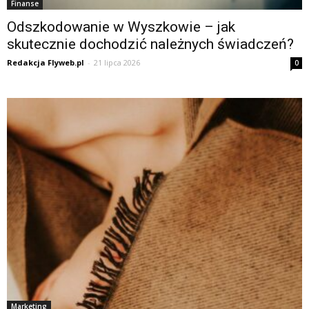
Finanse
Odszkodowanie w Wyszkowie – jak
skutecznie dochodzić należnych świadczeń?
Redakcja Flyweb.pl
-
21 lipca 2026
0
Marketing