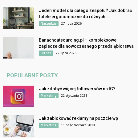
Jeden model dla całego zespołu? Jak dobrać
fotele ergonomiczne do różnych...
27 lipca 2026
Narzędzia
Banachoutsourcing.pl – kompleksowe
zaplecze dla nowoczesnego przedsiębiorstwa
22 lipca 2026
Biznes
POPULARNE POSTY
Jak zdobyć więcej followersów na IG?
22 stycznia 2021
Marketing
Jak zablokować reklamy na poczcie wp
11 października 2018
Marketing