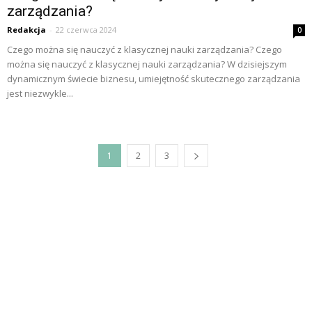
zarządzania?
Redakcja
-
22 czerwca 2024
0
Czego można się nauczyć z klasycznej nauki zarządzania? Czego
można się nauczyć z klasycznej nauki zarządzania? W dzisiejszym
dynamicznym świecie biznesu, umiejętność skutecznego zarządzania
jest niezwykle...
1
2
3