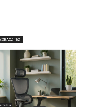
ZOBACZ TEŻ
arzędzia