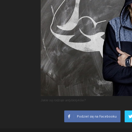
Jakie są rodzaje antybiotyków?
Podziel się na Facebooku