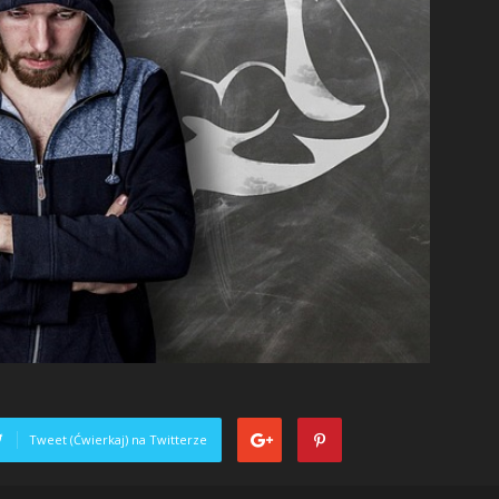
Tweet (Ćwierkaj) na Twitterze