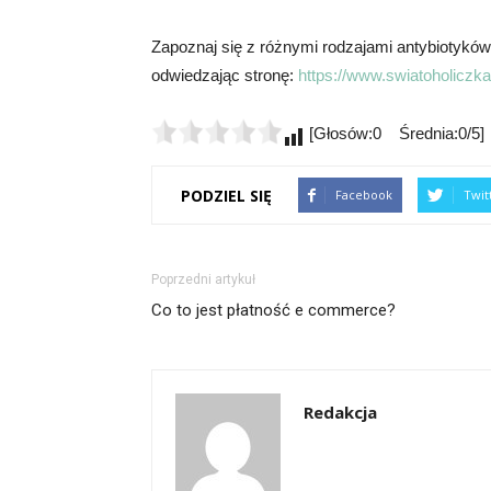
Zapoznaj się z różnymi rodzajami antybiotyków
odwiedzając stronę:
https://www.swiatoholiczka.
[Głosów:0 Średnia:0/5]
PODZIEL SIĘ
Facebook
Twit
Poprzedni artykuł
Co to jest płatność e commerce?
Redakcja