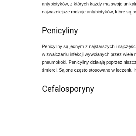
antybiotyków, z których każdy ma swoje unika
najważniejsze rodzaje antybiotyków, które są
Penicyliny
Penicyliny są jednym z najstarszych i najczęś
w zwalczaniu infekcji wywołanych przez wiele 
pneumokoki. Penicyliny działają poprzez niszcz
śmierci. Są one często stosowane w leczeniu in
Cefalosporyny