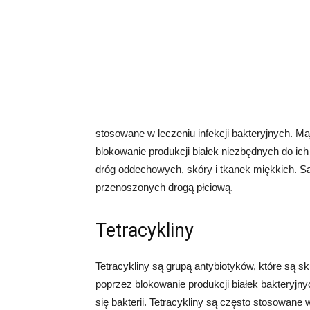
stosowane w leczeniu infekcji bakteryjnych. M
blokowanie produkcji białek niezbędnych do ich
dróg oddechowych, skóry i tkanek miękkich. S
przenoszonych drogą płciową.
Tetracykliny
Tetracykliny są grupą antybiotyków, które są sk
poprzez blokowanie produkcji białek bakteryj
się bakterii. Tetracykliny są często stosowane 