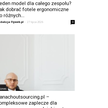
eden model dla całego zespołu?
ak dobrać fotele ergonomiczne
o różnych...
dakcja Flyweb.pl
-
27 lipca 2026
0
iznes
anachoutsourcing.pl –
ompleksowe zaplecze dla