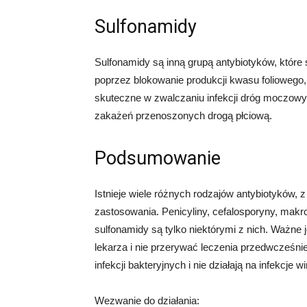
Sulfonamidy
Sulfonamidy są inną grupą antybiotyków, które 
poprzez blokowanie produkcji kwasu foliowego, 
skuteczne w zwalczaniu infekcji dróg moczowyc
zakażeń przenoszonych drogą płciową.
Podsumowanie
Istnieje wiele różnych rodzajów antybiotyków, 
zastosowania. Penicyliny, cefalosporyny, makroli
sulfonamidy są tylko niektórymi z nich. Ważne 
lekarza i nie przerywać leczenia przedwcześnie
infekcji bakteryjnych i nie działają na infekcje 
Wezwanie do działania: