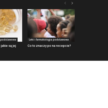
ia podstawowa
Leki i farmakologia podstawowa
 jakie są jej
Co to znaczy po na recepcie?