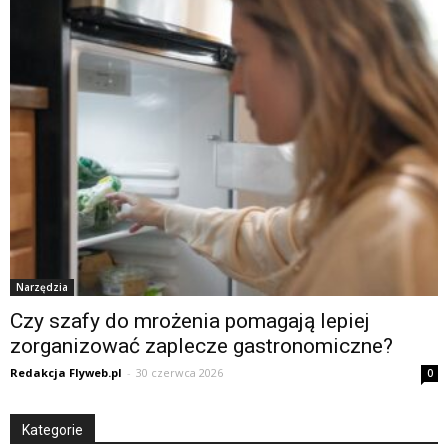
Narzędzia
Czy szafy do mrożenia pomagają lepiej
zorganizować zaplecze gastronomiczne?
Redakcja Flyweb.pl
-
30 czerwca 2026
0
Kategorie