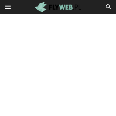
flyweb.pl