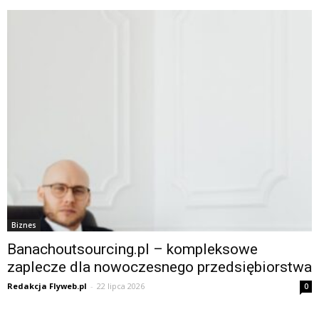
Biznes
Banachoutsourcing.pl – kompleksowe
zaplecze dla nowoczesnego przedsiębiorstwa
Redakcja Flyweb.pl
-
22 lipca 2026
0