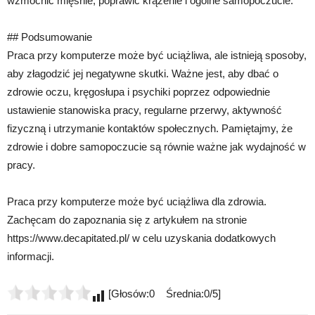
wzmocnić mięśnie, poprawić krążenie i ogólne samopoczucie.
## Podsumowanie
Praca przy komputerze może być uciążliwa, ale istnieją sposoby,
aby złagodzić jej negatywne skutki. Ważne jest, aby dbać o
zdrowie oczu, kręgosłupa i psychiki poprzez odpowiednie
ustawienie stanowiska pracy, regularne przerwy, aktywność
fizyczną i utrzymanie kontaktów społecznych. Pamiętajmy, że
zdrowie i dobre samopoczucie są równie ważne jak wydajność w
pracy.
Praca przy komputerze może być uciążliwa dla zdrowia.
Zachęcam do zapoznania się z artykułem na stronie
https://www.decapitated.pl/ w celu uzyskania dodatkowych
informacji.
[Głosów:0 Średnia:0/5]