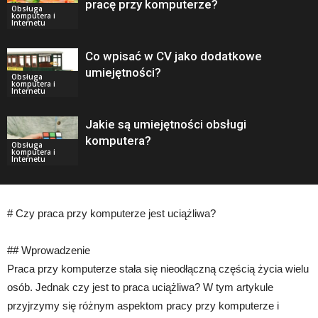
pracę przy komputerze?
Obsługa
komputera i
Internetu
Co wpisać w CV jako dodatkowe
umiejętności?
Obsługa
komputera i
Internetu
Jakie są umiejętności obsługi
komputera?
Obsługa
komputera i
Internetu
# Czy praca przy komputerze jest uciążliwa?
## Wprowadzenie
Praca przy komputerze stała się nieodłączną częścią życia wielu
osób. Jednak czy jest to praca uciążliwa? W tym artykule
przyjrzymy się różnym aspektom pracy przy komputerze i