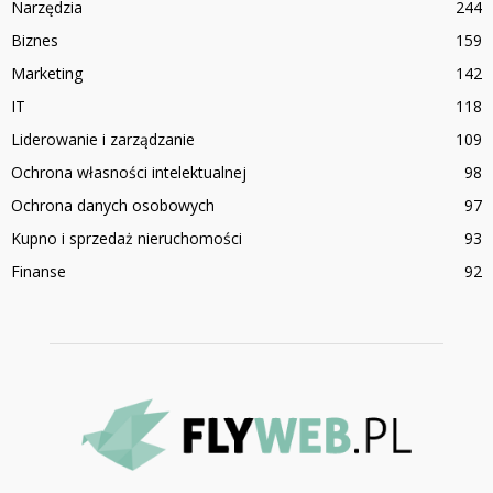
Narzędzia
244
Biznes
159
Marketing
142
IT
118
Liderowanie i zarządzanie
109
Ochrona własności intelektualnej
98
Ochrona danych osobowych
97
Kupno i sprzedaż nieruchomości
93
Finanse
92