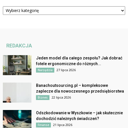
Kategorie
REDAKCJA
Jeden model dla całego zespołu? Jak dobrać
fotele ergonomiczne do różnych...
27 lipca 2026
Narzędzia
Banachoutsourcing.pl – kompleksowe
zaplecze dla nowoczesnego przedsiębiorstwa
22 lipca 2026
Biznes
Odszkodowanie w Wyszkowie – jak skutecznie
dochodzić należnych świadczeń?
21 lipca 2026
Finanse