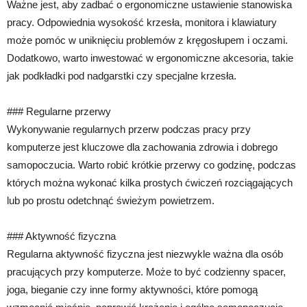
Ważne jest, aby zadbać o ergonomiczne ustawienie stanowiska
pracy. Odpowiednia wysokość krzesła, monitora i klawiatury
może pomóc w uniknięciu problemów z kręgosłupem i oczami.
Dodatkowo, warto inwestować w ergonomiczne akcesoria, takie
jak podkładki pod nadgarstki czy specjalne krzesła.
### Regularne przerwy
Wykonywanie regularnych przerw podczas pracy przy
komputerze jest kluczowe dla zachowania zdrowia i dobrego
samopoczucia. Warto robić krótkie przerwy co godzinę, podczas
których można wykonać kilka prostych ćwiczeń rozciągających
lub po prostu odetchnąć świeżym powietrzem.
### Aktywność fizyczna
Regularna aktywność fizyczna jest niezwykle ważna dla osób
pracujących przy komputerze. Może to być codzienny spacer,
joga, bieganie czy inne formy aktywności, które pomogą