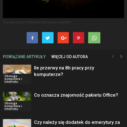
Czy praca przy komputerze jest praca uciążliwa?
POWIĄZANE ARTYKUŁY
WIĘCEJ OD AUTORA
Ile przerwy na 8h pracy przy
komputerze?
Obsługa
komputera i
Internetu
Co oznacza znajomość pakietu Office?
Obsługa
komputera i
Internetu
Czy należy się dodatek do emerytury za