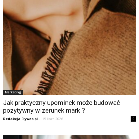
Marketing
Jak praktyczny upominek może budować
pozytywny wizerunek marki?
Redakcja Flyweb.pl
-
15 lipca 2026
0