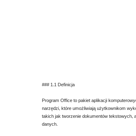
### 1.1 Definicja
Program Office to pakiet aplikacji komputerow
narzędzi, które umożliwiają użytkownikom wy
takich jak tworzenie dokumentów tekstowych, a
danych.