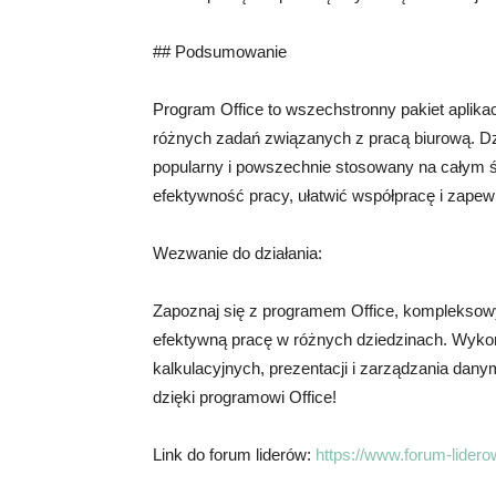
## Podsumowanie
Program Office to wszechstronny pakiet aplik
różnych zadań związanych z pracą biurową. Dzi
popularny i powszechnie stosowany na całym ś
efektywność pracy, ułatwić współpracę i zapew
Wezwanie do działania:
Zapoznaj się z programem Office, kompleksow
efektywną pracę w różnych dziedzinach. Wykor
kalkulacyjnych, prezentacji i zarządzania dany
dzięki programowi Office!
Link do forum liderów:
https://www.forum-liderow