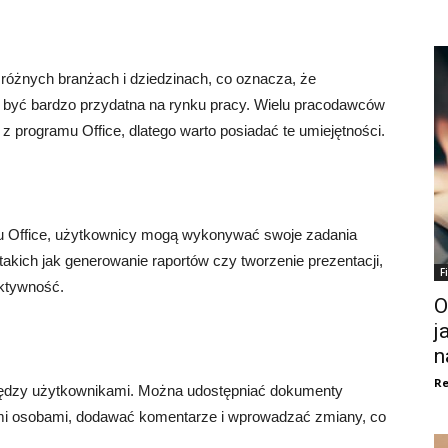
różnych branżach i dziedzinach, co oznacza, że
że być bardzo przydatna na rynku pracy. Wielu pracodawców
z programu Office, dlatego warto posiadać te umiejętności.
u Office, użytkownicy mogą wykonywać swoje zadania
akich jak generowanie raportów czy tworzenie prezentacji,
F
ktywność.
O
j
n
Re
iędzy użytkownikami. Można udostępniać dokumenty
ymi osobami, dodawać komentarze i wprowadzać zmiany, co