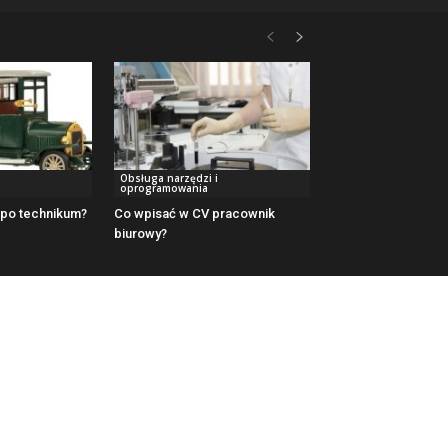
Obsługa narzędzi i
oprogramowania
 po technikum?
Co wpisać w CV pracownik
biurowy?