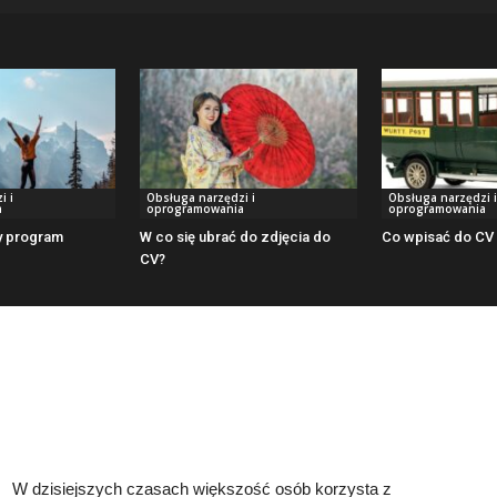
i i
Obsługa narzędzi i
Obsługa narzędzi i
a
oprogramowania
oprogramowania
y program
W co się ubrać do zdjęcia do
Co wpisać do CV
CV?
W dzisiejszych czasach większość osób korzysta z