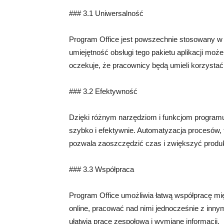
### 3.1 Uniwersalność
Program Office jest powszechnie stosowany w 
umiejętność obsługi tego pakietu aplikacji mo
oczekuje, że pracownicy będą umieli korzystać 
### 3.2 Efektywność
Dzięki różnym narzędziom i funkcjom program
szybko i efektywnie. Automatyzacja procesów, t
pozwala zaoszczędzić czas i zwiększyć produ
### 3.3 Współpraca
Program Office umożliwia łatwą współpracę m
online, pracować nad nimi jednocześnie z inn
ułatwia pracę zespołową i wymianę informacji.