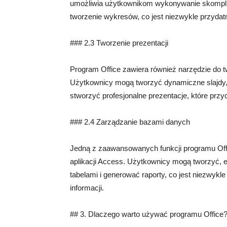
umożliwia użytkownikom wykonywanie skomplik
tworzenie wykresów, co jest niezwykle przydatn
### 2.3 Tworzenie prezentacji
Program Office zawiera również narzędzie do t
Użytkownicy mogą tworzyć dynamiczne slajdy,
stworzyć profesjonalne prezentacje, które przy
### 2.4 Zarządzanie bazami danych
Jedną z zaawansowanych funkcji programu Off
aplikacji Access. Użytkownicy mogą tworzyć, e
tabelami i generować raporty, co jest niezwykl
informacji.
## 3. Dlaczego warto używać programu Office