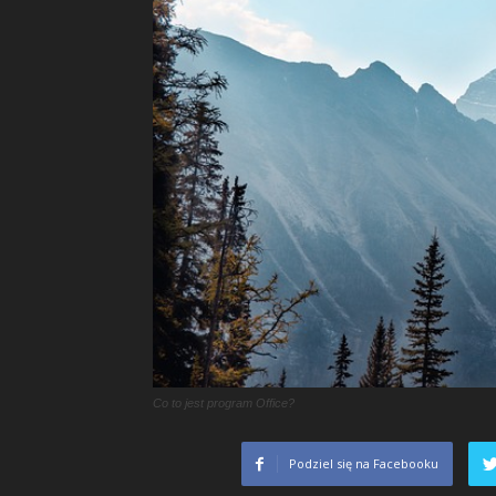
Co to jest program Office?
Podziel się na Facebooku