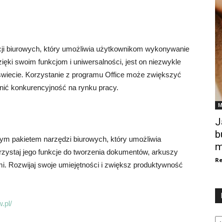
acji biurowych, który umożliwia użytkownikom wykonywanie
ęki swoim funkcjom i uniwersalności, jest on niezwykle
wiecie. Korzystanie z programu Office może zwiększyć
nić konkurencyjność na rynku pracy.
M
J
b
ym pakietem narzędzi biurowych, który umożliwia
m
zystaj jego funkcje do tworzenia dokumentów, arkuszy
Re
mi. Rozwijaj swoje umiejętności i zwiększ produktywność
.pl/
Ka