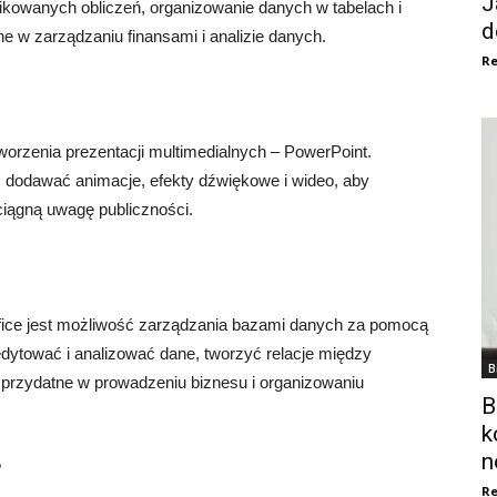
J
owanych obliczeń, organizowanie danych w tabelach i
d
e w zarządzaniu finansami i analizie danych.
Re
worzenia prezentacji multimedialnych – PowerPoint.
 dodawać animacje, efekty dźwiękowe i wideo, aby
ciągną uwagę publiczności.
ice jest możliwość zarządzania bazami danych za pomocą
dytować i analizować dane, tworzyć relacje między
B
e przydatne w prowadzeniu biznesu i organizowaniu
B
k
n
?
Re